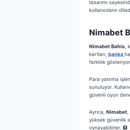
tasarımı sayesind
kullanıcıların dil
Nimabet Ba
Nimabet Bahis
, 
kartları,
banka
ha
farklılık gösteriyo
Para yatırma işlem
sunuluyor. Kullanı
güvenli oyun dene
Ayrıca,
Nimabet
,
yüksek güvenlik st
oynayabilirler. 🏦