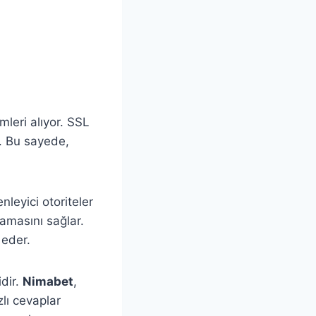
emleri alıyor. SSL
r. Bu sayede,
enleyici otoriteler
amasını sağlar.
 eder.
idir.
Nimabet
,
zlı cevaplar