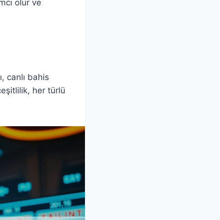
mcı olur ve
, canlı bahis
itlilik, her türlü