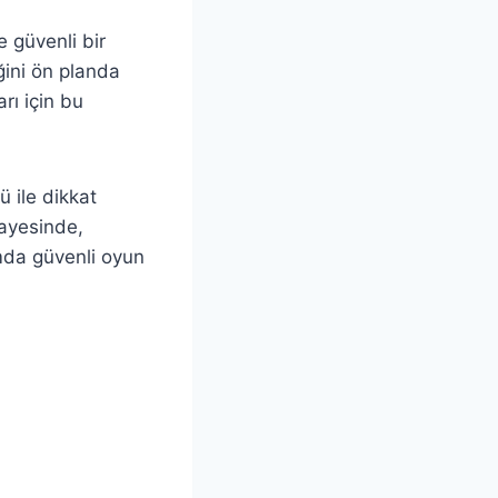
 güvenli bir
iğini ön planda
rı için bu
ü ile dikkat
sayesinde,
rmda güvenli oyun