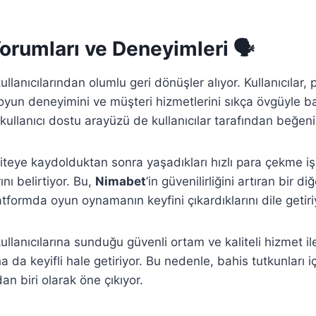
Yorumları ve Deneyimleri 🗣️
kullanıcılarından olumlu geri dönüşler alıyor. Kullanıcılar,
yun deneyimini ve müşteri hizmetlerini sıkça övgüyle ba
e kullanıcı dostu arayüzü de kullanıcılar tarafından beğen
, siteye kaydolduktan sonra yaşadıkları hızlı para çekme i
nı belirtiyor. Bu,
Nimabet
’in güvenilirliğini artıran bir di
latformda oyun oynamanın keyfini çıkardıklarını dile getiri
kullanıcılarına sunduğu güvenli ortam ve kaliteli hizmet il
 da keyifli hale getiriyor. Bu nedenle, bahis tutkunları i
dan biri olarak öne çıkıyor.