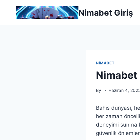
Skip
Nimabet Giriş
to
content
NIMABET
Nimabet 
By
Haziran 4, 202
Bahis dünyası, he
her zaman öncelik
deneyimi sunma k
güvenlik önlemleri