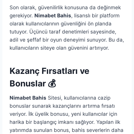
Son olarak, güvenilirlik konusuna da değinmek
gerekiyor.
Nimabet Bahis
, lisanslı bir platform
olarak kullanıcılarının güvenliğini ön planda
tutuyor. Üçüncü taraf denetimleri sayesinde,
adil ve şeffaf bir oyun deneyimi sunuyor. Bu da,
kullanıcıların siteye olan güvenini artırıyor.
Kazanç Fırsatları ve
Bonuslar 💰
Nimabet Bahis
Sitesi, kullanıcılarına cazip
bonuslar sunarak kazançlarını artırma fırsatı
veriyor. İlk üyelik bonusu, yeni kullanıcılar için
harika bir başlangıç imkanı sağlıyor. Yapılan ilk
yatırımda sunulan bonus, bahis severlerin daha