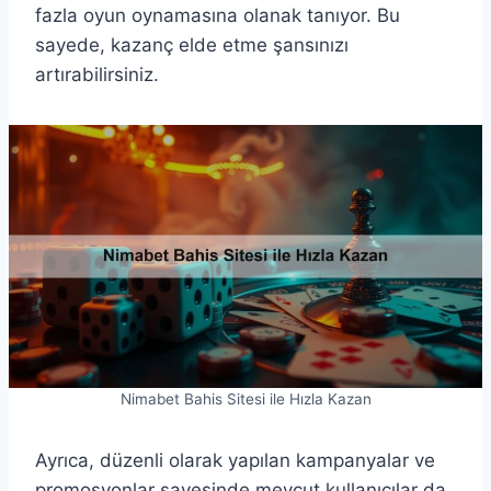
fazla oyun oynamasına olanak tanıyor. Bu
sayede, kazanç elde etme şansınızı
artırabilirsiniz.
Nimabet Bahis Sitesi ile Hızla Kazan
Ayrıca, düzenli olarak yapılan kampanyalar ve
promosyonlar sayesinde mevcut kullanıcılar da