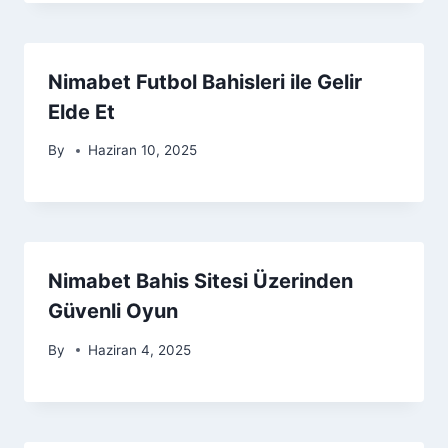
Nimabet Futbol Bahisleri ile Gelir
Elde Et
By
Haziran 10, 2025
Nimabet Bahis Sitesi Üzerinden
Güvenli Oyun
By
Haziran 4, 2025