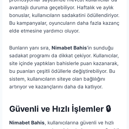
avantajlı duruma geçebiliyor. Haftalık ve aylık
bonuslar, kullanıcıların sadakatini ödüllendiriyor.
Bu kampanyalar, oyuncuların daha fazla kazanç
elde etmesine yardımcı oluyor.
Bunların yanı sıra,
Nimabet Bahis
’in sunduğu
sadakat programı da dikkat çekiyor. Kullanıcılar,
site içinde yaptıkları bahislerle puan kazanarak,
bu puanları çeşitli ödüllerle değiştirebiliyor. Bu
sistem, kullanıcıların siteye olan bağlılığını
artırıyor ve kazançlarını daha da katlıyor.
Güvenli ve Hızlı İşlemler 🔒
Nimabet Bahis
, kullanıcılarına güvenli ve hızlı