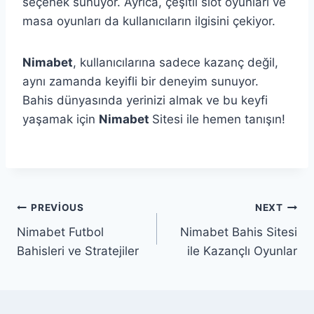
seçenek sunuyor. Ayrıca, çeşitli slot oyunları ve
masa oyunları da kullanıcıların ilgisini çekiyor.
Nimabet
, kullanıcılarına sadece kazanç değil,
aynı zamanda keyifli bir deneyim sunuyor.
Bahis dünyasında yerinizi almak ve bu keyfi
yaşamak için
Nimabet
Sitesi ile hemen tanışın!
Yazı
PREVIOUS
NEXT
Nimabet Futbol
Nimabet Bahis Sitesi
gezinmesi
Bahisleri ve Stratejiler
ile Kazançlı Oyunlar