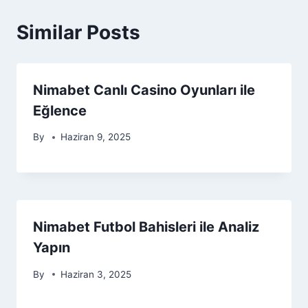
Similar Posts
Nimabet Canlı Casino Oyunları ile
Eğlence
By
Haziran 9, 2025
Nimabet Futbol Bahisleri ile Analiz
Yapın
By
Haziran 3, 2025