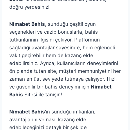
doğru yerdesiniz!
Nimabet Bahis
, sunduğu çeşitli oyun
seçenekleri ve cazip bonuslarla, bahis
tutkunlarının ilgisini çekiyor. Platformun
sağladığı avantajlar sayesinde, hem eğlenceli
vakit geçirebilir hem de kazanç elde
edebilirsiniz. Ayrıca, kullanıcıların deneyimlerini
ön planda tutan site, müşteri memnuniyetini her
zaman en üst seviyede tutmaya çalışıyor. Hızlı
ve güvenilir bir bahis deneyimi için
Nimabet
Bahis
Sitesi ile tanışın!
Nimabet Bahis
‘in sunduğu imkanları,
avantajlarını ve nasıl kazanç elde
edebileceğinizi detaylı bir şekilde