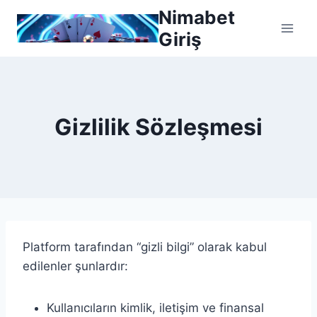
Skip
Nimabet
to
Giriş
content
Gizlilik Sözleşmesi
Platform tarafından “gizli bilgi” olarak kabul
edilenler şunlardır:
Kullanıcıların kimlik, iletişim ve finansal