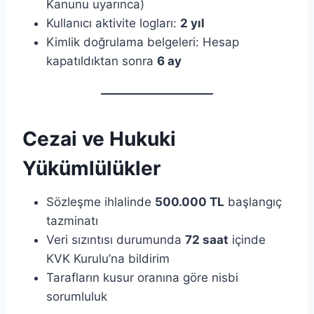
Kanunu uyarınca)
Kullanıcı aktivite logları:
2 yıl
Kimlik doğrulama belgeleri: Hesap
kapatıldıktan sonra
6 ay
Cezai ve Hukuki
Yükümlülükler
Sözleşme ihlalinde
500.000 TL
başlangıç
tazminatı
Veri sızıntısı durumunda
72 saat
içinde
KVK Kurulu’na bildirim
Tarafların kusur oranına göre nisbi
sorumluluk