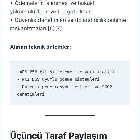
• Ödemelerin işlenmesi ve hukuki
yükümlülüklerin yerine getirilmesi
• Güvenlik denetimleri ve dolandırıcılık önleme
mekanizmaları [6][7]
Alınan teknik önlemler:
 AES-256 bit şifreleme ile veri iletimi
- PCI DSS uyumlu ödeme sistemleri
- Düzenli penetrasyon testleri ve SOC2 
denetimleri
Üçüncü Taraf Paylaşım