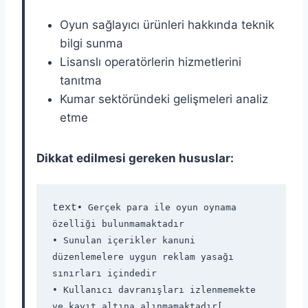
Oyun sağlayıcı ürünleri hakkında teknik
bilgi sunma
Lisanslı operatörlerin hizmetlerini
tanıtma
Kumar sektöründeki gelişmeleri analiz
etme
Dikkat edilmesi gereken hususlar:
text
• Gerçek para ile oyun oynama 
özelliği bulunmamaktadır  

• Sunulan içerikler kanuni 
düzenlemelere uygun reklam yasağı 
sınırları içindedir  

• Kullanıcı davranışları izlenmemekte 
ve kayıt altına alınmamaktadır[