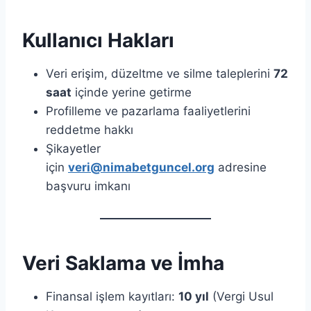
Kullanıcı Hakları
Veri erişim, düzeltme ve silme taleplerini
72
saat
içinde yerine getirme
Profilleme ve pazarlama faaliyetlerini
reddetme hakkı
Şikayetler
için
veri@nimabetguncel.org
adresine
başvuru imkanı
Veri Saklama ve İmha
Finansal işlem kayıtları:
10 yıl
(Vergi Usul