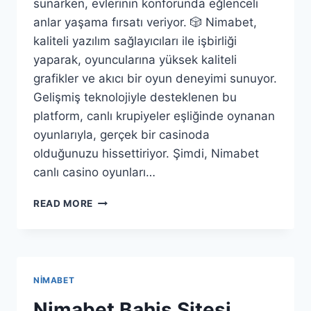
sunarken, evlerinin konforunda eğlenceli
anlar yaşama fırsatı veriyor. 🎲 Nimabet,
kaliteli yazılım sağlayıcıları ile işbirliği
yaparak, oyuncularına yüksek kaliteli
grafikler ve akıcı bir oyun deneyimi sunuyor.
Gelişmiş teknolojiyle desteklenen bu
platform, canlı krupiyeler eşliğinde oynanan
oyunlarıyla, gerçek bir casinoda
olduğunuzu hissettiriyor. Şimdi, Nimabet
canlı casino oyunları…
NIMABET
READ MORE
CANLI
CASINO
OYUNLARI
ILE
ŞANSINIZI
NIMABET
DENEYIN
Nimabet Bahis Sitesi