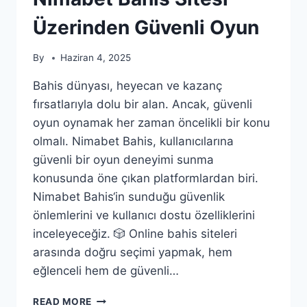
Üzerinden Güvenli Oyun
By
Haziran 4, 2025
Bahis dünyası, heyecan ve kazanç
fırsatlarıyla dolu bir alan. Ancak, güvenli
oyun oynamak her zaman öncelikli bir konu
olmalı. Nimabet Bahis, kullanıcılarına
güvenli bir oyun deneyimi sunma
konusunda öne çıkan platformlardan biri.
Nimabet Bahis‘in sunduğu güvenlik
önlemlerini ve kullanıcı dostu özelliklerini
inceleyeceğiz. 🎲 Online bahis siteleri
arasında doğru seçimi yapmak, hem
eğlenceli hem de güvenli…
NIMABET
READ MORE