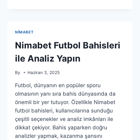
BAHIS
SITESI
ÜZERINDEN
GÜVENLI
OYUN
NIMABET
Nimabet Futbol Bahisleri
ile Analiz Yapın
By
Haziran 3, 2025
Futbol, dünyanın en popüler sporu
olmasının yanı sıra bahis dünyasında da
önemli bir yer tutuyor. Özellikle Nimabet
futbol bahisleri, kullanıcılarına sunduğu
çeşitli seçenekler ve analiz imkânları ile
dikkat çekiyor. Bahis yaparken doğru
analizler yapmak, kazanma şansını