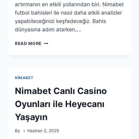
artırmanın en etkili yollarından biri. Nimabet
futbol bahisleri ile nasıl daha etkili analizler
yapabileceğinizi keşfedeceğiz. Bahis
dünyasına adım atarken,…
NIMABET
READ MORE
FUTBOL
BAHISLERI
ILE
ANALIZ
YAPIN
NIMABET
Nimabet Canlı Casino
Oyunları ile Heyecanı
Yaşayın
By
Haziran 2, 2025