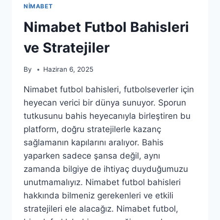
KAZAN
NIMABET
Nimabet Futbol Bahisleri
ve Stratejiler
By
Haziran 6, 2025
Nimabet futbol bahisleri, futbolseverler için
heyecan verici bir dünya sunuyor. Sporun
tutkusunu bahis heyecanıyla birleştiren bu
platform, doğru stratejilerle kazanç
sağlamanın kapılarını aralıyor. Bahis
yaparken sadece şansa değil, aynı
zamanda bilgiye de ihtiyaç duyduğumuzu
unutmamalıyız. Nimabet futbol bahisleri
hakkında bilmeniz gerekenleri ve etkili
stratejileri ele alacağız. Nimabet futbol,