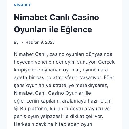
ELDE
NIMABET
ET
Nimabet Canlı Casino
Oyunları ile Eğlence
By
Haziran 9, 2025
Nimabet Canlı, casino oyunları dünyasında
heyecan verici bir deneyim sunuyor. Gerçek
krupiyelerle oynanan oyunlar, oyunculara
adeta bir casino atmosferini yaşatıyor. Eğer
şans oyunları ve stratejiye meraklıysanız,
Nimabet Canlı Casino Oyunları ile
eğlencenin kapılarını aralamaya hazır olun!
🎲 Bu platform, kullanıcı dostu arayüzü ve
geniş oyun yelpazesi ile dikkat çekiyor.
Herkesin zevkine hitap eden oyun