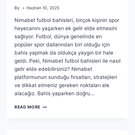
By
Haziran 10, 2025
Nimabet futbol bahisleri, birçok kişinin spor
heyecanını yaşarken ek gelir elde etmesini
sağlıyor. Futbol, dünya genelinde en
popüler spor dallarından biri olduğu için
bahis yapmak da oldukça yaygın bir hale
geldi. Peki, Nimabet futbol bahisleri ile nasıl
gelir elde edebilirsiniz? Nimabet
platformunun sunduğu fırsatları, stratejileri
ve dikkat etmeniz gereken noktaları ele
alacağız. Bahis yaparken doğru…
NIMABET
READ MORE
FUTBOL
BAHISLERI
ILE
GELIR